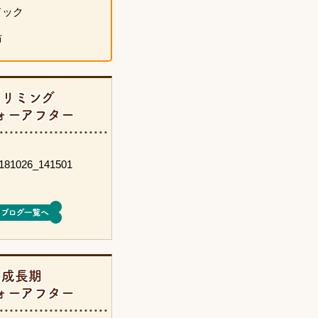
ドック
防
トリミング
ォーアフター
成長期
ォーアフター