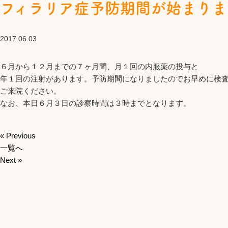
フィラリア症予防期間が始まりま
2017.06.03
６月から１２月までの７ヶ月間、月１回の内服薬の投与と
年１回の注射があります。予防期間になりましたのでお早めに検
ご来院ください。
なお、本日６月３日の診察時間は３時までとなります。
« Previous
一覧へ
Next »