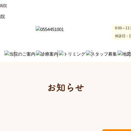
病院
9:00～11:
休診日：
お知らせ