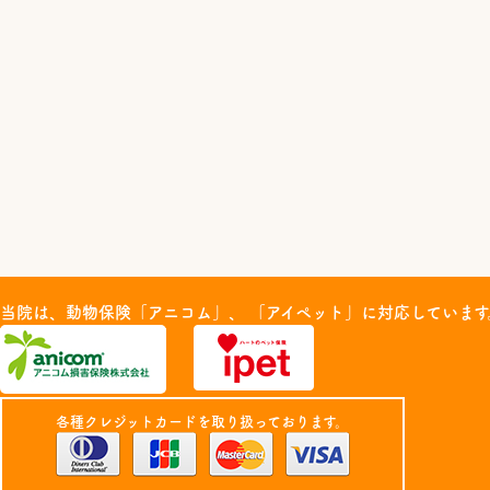
当院は、動物保険「アニコム」、 「アイペット」に対応しています
各種クレジットカードを取り扱っております。