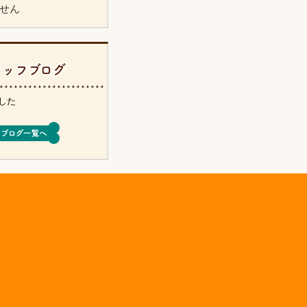
せん
タッフブログ
した