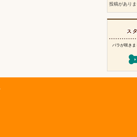
投稿がありま
ス
バラが咲きま
。