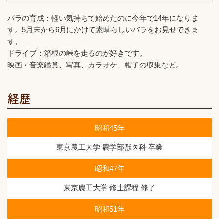
バラの育成：軽い気持ちで始めたのに今年で14年になりま
す。5月末から6月にかけて素晴らしいバラをお見せできま
す。
ドライブ：箱根の峠を走るのが好きです。
映画・音楽鑑賞、写真、カラオケ、帽子の収集など。
経歴
昭和45年
東京農工大学 農学部獣医科 卒業
昭和47年
東京農工大学 修士課程 修了
昭和51年