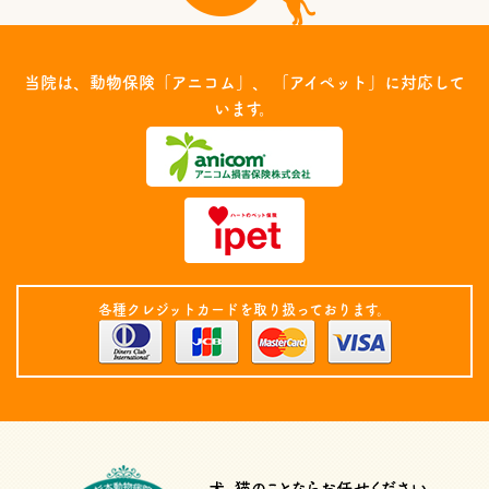
当院は、動物保険「アニコム」、 「アイペット」に対応して
います。
各種クレジットカードを取り扱っております。