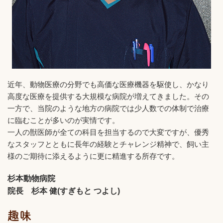
近年、動物医療の分野でも高価な医療機器を駆使し、かなり
高度な医療を提供する大規模な病院が増えてきました。その
一方で、当院のような地方の病院では少人数での体制で治療
に臨むことが多いのが実情です。
一人の獣医師が全ての科目を担当するので大変ですが、優秀
なスタッフとともに長年の経験とチャレンジ精神で、飼い主
様のご期待に添えるように更に精進する所存です。
杉本動物病院
院長 杉本 健(すぎもと つよし)
趣味