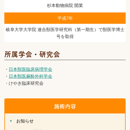
杉本動物病院 開業
平成7年
岐阜大学大学院 連合獣医学研究科（第一期生）で獣医学博士
号を取得
所属学会・研究会
・
日本獣医臨床病理学会
・
日本獣医麻酔外科学会
・けやき臨床研究会
施術内容
お知らせ